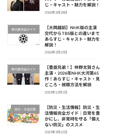
じ・キャスト・魅力を解説！
2026年2月28日
【大岡越前】NHK版の主演
時代劇作品ガイド
交代からTBS版との違いまで
あらすじ・キャスト・魅力を
解説！
2026年2月23日
【豊臣兄弟！】仲野太賀さん
時代劇作品ガイド
主演・2026年NHK大河第65
作！あらすじ・キャスト・見
どころ・視聴方法を解説
2025年12月1日
【防災・生活情報】防災・生
防災・生活対策
活情報完全ガイド｜日常を豊
かにし、非常時を守る「備え
ない防災」のススメ
2025年3月21日