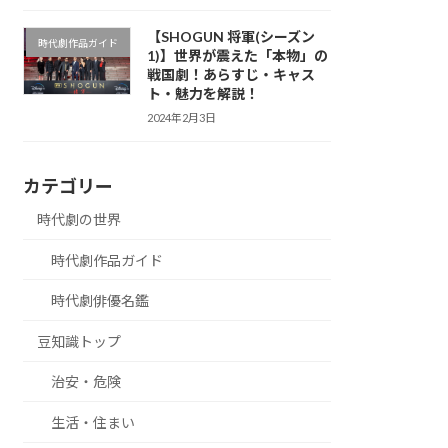
【SHOGUN 将軍(シーズン
時代劇作品ガイド
1)】世界が震えた「本物」の
戦国劇！あらすじ・キャス
ト・魅力を解説！
2024年2月3日
カテゴリー
時代劇の世界
時代劇作品ガイド
時代劇俳優名鑑
豆知識トップ
治安・危険
生活・住まい