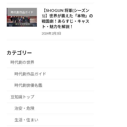
【SHOGUN 将軍(シーズン
時代劇作品ガイド
1)】世界が震えた「本物」の
戦国劇！あらすじ・キャス
ト・魅力を解説！
2024年2月3日
カテゴリー
時代劇の世界
時代劇作品ガイド
時代劇俳優名鑑
豆知識トップ
治安・危険
生活・住まい