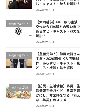
じ・キャスト・魅力を解説！
2026年2月28日
【大岡越前】NHK版の主演
時代劇作品ガイド
交代からTBS版との違いまで
あらすじ・キャスト・魅力を
解説！
2026年2月23日
【豊臣兄弟！】仲野太賀さん
時代劇作品ガイド
主演・2026年NHK大河第65
作！あらすじ・キャスト・見
どころ・視聴方法を解説
2025年12月1日
【防災・生活情報】防災・生
防災・生活対策
活情報完全ガイド｜日常を豊
かにし、非常時を守る「備え
ない防災」のススメ
2025年3月21日