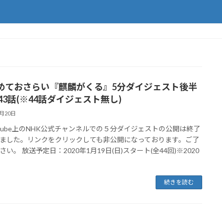
めておさらい『麒麟がくる』5分ダイジェスト後半
43話(※44話ダイジェスト無し)
9月20日
utube上のNHK公式チャンネルでの５分ダイジェストの公開は終了
ました。リンクをクリックしても非公開になっております。ご了
い。 放送予定日：2020年1月19日(日)スタート(全44回)※2020
続きを読む