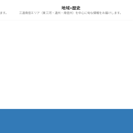
地域×歴史
ます。
三遠南信エリア（東三河・遠州・南信州）を中心に旬な情報をお届けします。