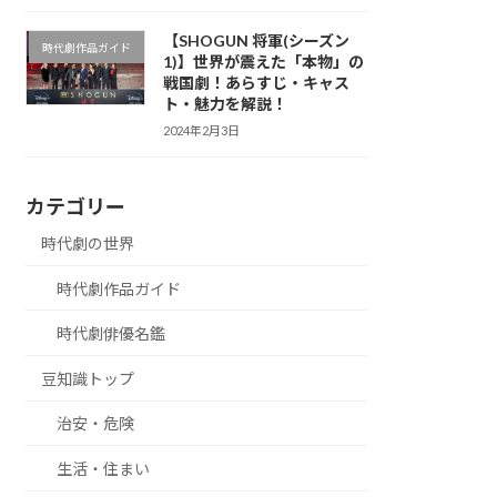
【SHOGUN 将軍(シーズン
時代劇作品ガイド
1)】世界が震えた「本物」の
戦国劇！あらすじ・キャス
ト・魅力を解説！
2024年2月3日
カテゴリー
時代劇の世界
時代劇作品ガイド
時代劇俳優名鑑
豆知識トップ
治安・危険
生活・住まい