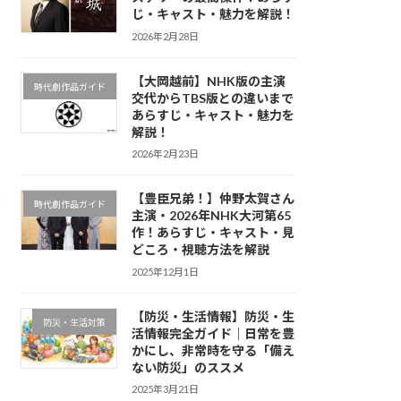
じ・キャスト・魅力を解説！
2026年2月28日
【大岡越前】NHK版の主演
時代劇作品ガイド
交代からTBS版との違いまで
あらすじ・キャスト・魅力を
解説！
2026年2月23日
【豊臣兄弟！】仲野太賀さん
時代劇作品ガイド
主演・2026年NHK大河第65
作！あらすじ・キャスト・見
どころ・視聴方法を解説
2025年12月1日
【防災・生活情報】防災・生
防災・生活対策
活情報完全ガイド｜日常を豊
かにし、非常時を守る「備え
ない防災」のススメ
2025年3月21日