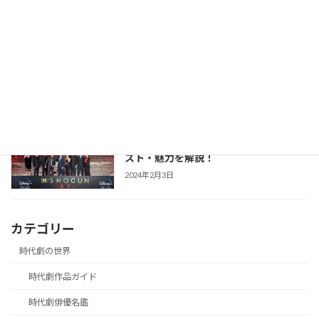
2025年12月1日
【防災・生活情報】防災・生活情報完全
防災・生活対策
ガイド｜日常を豊かにし、非常時を守る
「備えない防災」のススメ
2025年3月21日
【SHOGUN 将軍(シーズン1)】世界が震
時代劇作品ガイド
えた「本物」の戦国劇！あらすじ・キャ
スト・魅力を解説！
2024年2月3日
カテゴリー
時代劇の世界
時代劇作品ガイド
時代劇俳優名鑑