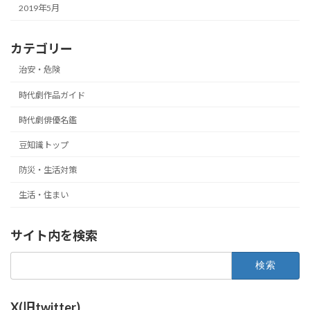
2019年5月
カテゴリー
治安・危険
時代劇作品ガイド
時代劇俳優名鑑
豆知識トップ
防災・生活対策
生活・住まい
サイト内を検索
検
索:
X(旧twitter)