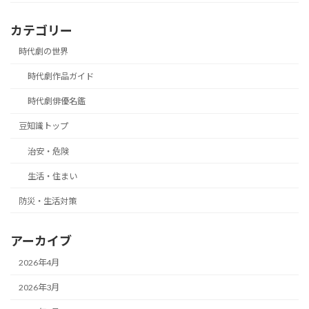
カテゴリー
時代劇の世界
時代劇作品ガイド
時代劇俳優名鑑
豆知識トップ
治安・危険
生活・住まい
防災・生活対策
アーカイブ
2026年4月
2026年3月