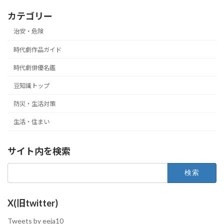
カテゴリー
治安・危険
時代劇作品ガイド
時代劇俳優名鑑
豆知識トップ
防災・生活対策
生活・住まい
サイト内を検索
検
索:
X(旧twitter)
Tweets by eeja10