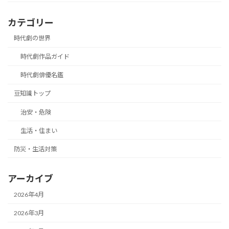
カテゴリー
時代劇の世界
時代劇作品ガイド
時代劇俳優名鑑
豆知識トップ
治安・危険
生活・住まい
防災・生活対策
アーカイブ
2026年4月
2026年3月