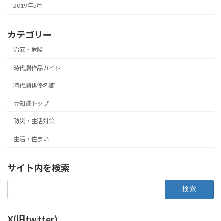
2019年5月
カテゴリー
治安・危険
時代劇作品ガイド
時代劇俳優名鑑
豆知識トップ
防災・生活対策
生活・住まい
サイト内を検索
検
索:
X(旧twitter)