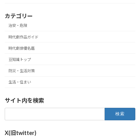
カテゴリー
治安・危険
時代劇作品ガイド
時代劇俳優名鑑
豆知識トップ
防災・生活対策
生活・住まい
サイト内を検索
検
索:
X(旧twitter)