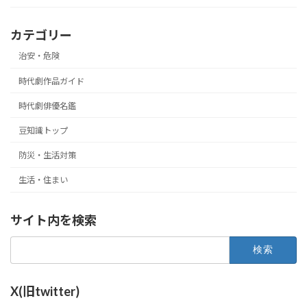
カテゴリー
治安・危険
時代劇作品ガイド
時代劇俳優名鑑
豆知識トップ
防災・生活対策
生活・住まい
サイト内を検索
検
索:
X(旧twitter)