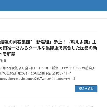
上最強の剣客集団”「新選組」参上！『燃えよ剣』主
岡田准一さんらクールな黒隊服で集合した圧巻の新
トを解禁
2月8日
0年5月22日(金)より全国ロードショー新型コロナウイルスの感染拡
けて公開延期2021年10月公開予定 公式サイト：
/moeyoken-movie.com/公式Twitter：https://tw […]
続きを読む