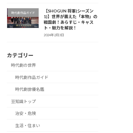
【SHOGUN 将軍(シーズン
時代劇作品ガイド
1)】世界が震えた「本物」の
戦国劇！あらすじ・キャス
ト・魅力を解説！
2024年2月3日
カテゴリー
時代劇の世界
時代劇作品ガイド
時代劇俳優名鑑
豆知識トップ
治安・危険
生活・住まい