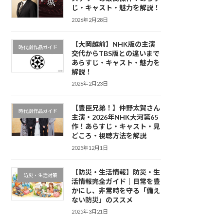
じ・キャスト・魅力を解説！
2026年2月28日
【大岡越前】NHK版の主演
時代劇作品ガイド
交代からTBS版との違いまで
あらすじ・キャスト・魅力を
解説！
2026年2月23日
【豊臣兄弟！】仲野太賀さん
時代劇作品ガイド
主演・2026年NHK大河第65
作！あらすじ・キャスト・見
どころ・視聴方法を解説
2025年12月1日
【防災・生活情報】防災・生
防災・生活対策
活情報完全ガイド｜日常を豊
かにし、非常時を守る「備え
ない防災」のススメ
2025年3月21日