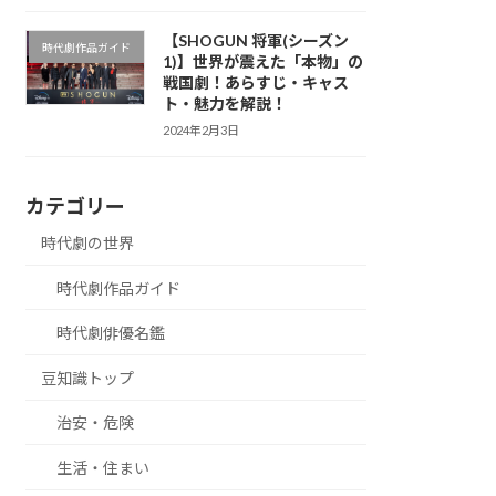
【SHOGUN 将軍(シーズン
時代劇作品ガイド
1)】世界が震えた「本物」の
戦国劇！あらすじ・キャス
ト・魅力を解説！
2024年2月3日
カテゴリー
時代劇の世界
時代劇作品ガイド
時代劇俳優名鑑
豆知識トップ
治安・危険
生活・住まい