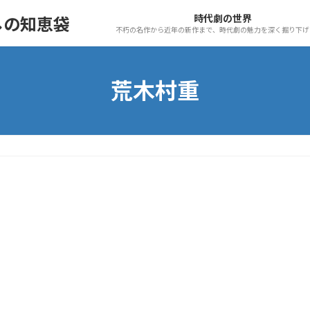
時代劇の世界
しの知恵袋
不朽の名作から近年の新作まで、時代劇の魅力を深く掘り下げ
荒木村重