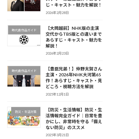
じ・キャスト・魅力を解説！
2026年2月28日
【大岡越前】NHK版の主演
時代劇作品ガイド
交代からTBS版との違いまで
あらすじ・キャスト・魅力を
解説！
2026年2月23日
【豊臣兄弟！】仲野太賀さん
時代劇作品ガイド
主演・2026年NHK大河第65
作！あらすじ・キャスト・見
どころ・視聴方法を解説
2025年12月1日
【防災・生活情報】防災・生
防災・生活対策
活情報完全ガイド｜日常を豊
かにし、非常時を守る「備え
ない防災」のススメ
2025年3月21日