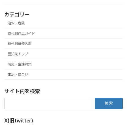
カテゴリー
治安・危険
時代劇作品ガイド
時代劇俳優名鑑
豆知識トップ
防災・生活対策
生活・住まい
サイト内を検索
検
索:
X(旧twitter)