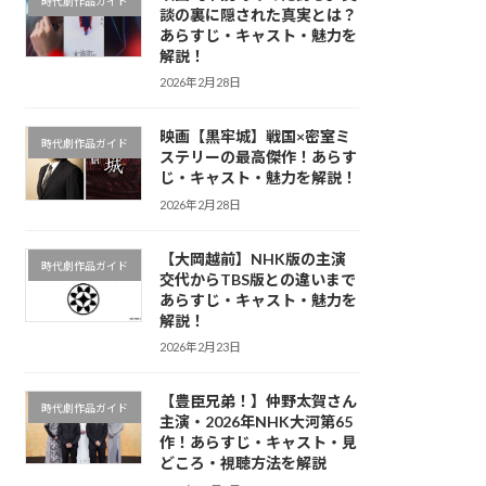
時代劇作品ガイド
談の裏に隠された真実とは？
あらすじ・キャスト・魅力を
解説！
2026年2月28日
映画【黒牢城】戦国×密室ミ
時代劇作品ガイド
ステリーの最高傑作！あらす
じ・キャスト・魅力を解説！
2026年2月28日
【大岡越前】NHK版の主演
時代劇作品ガイド
交代からTBS版との違いまで
あらすじ・キャスト・魅力を
解説！
2026年2月23日
【豊臣兄弟！】仲野太賀さん
時代劇作品ガイド
主演・2026年NHK大河第65
作！あらすじ・キャスト・見
どころ・視聴方法を解説