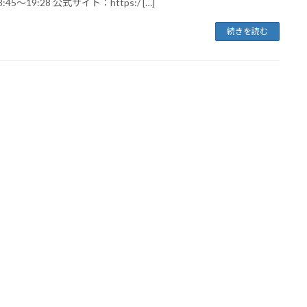
:45～19:28 公式サイト：https:/ […]
続きを読む