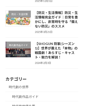
2025年12月1日
【防災・生活情報】防災・生
防災・生活対策
活情報完全ガイド｜日常を豊
かにし、非常時を守る「備え
ない防災」のススメ
2025年3月21日
【SHOGUN 将軍(シーズン
時代劇作品ガイド
1)】世界が震えた「本物」の
戦国劇！あらすじ・キャス
ト・魅力を解説！
2024年2月3日
カテゴリー
時代劇の世界
時代劇作品ガイド