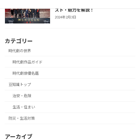
えた「本物」の戦国劇！あらすじ・キャ
スト・魅力を解説！
2024年2月3日
カテゴリー
時代劇の世界
時代劇作品ガイド
時代劇俳優名鑑
豆知識トップ
治安・危険
生活・住まい
防災・生活対策
アーカイブ