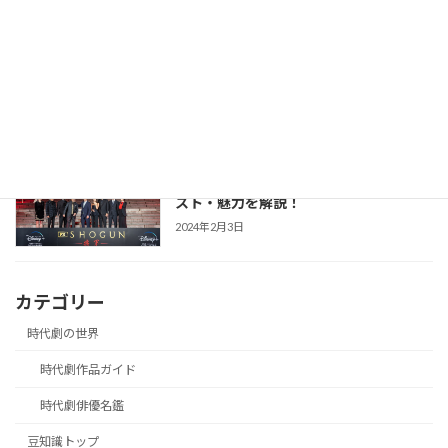
【防災・生活情報】防災・生活情報完全
防災・生活対策
ガイド｜日常を豊かにし、非常時を守る
「備えない防災」のススメ
2025年3月21日
【SHOGUN 将軍(シーズン1)】世界が震
時代劇作品ガイド
えた「本物」の戦国劇！あらすじ・キャ
スト・魅力を解説！
2024年2月3日
カテゴリー
時代劇の世界
時代劇作品ガイド
時代劇俳優名鑑
豆知識トップ