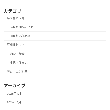
カテゴリー
時代劇の世界
時代劇作品ガイド
時代劇俳優名鑑
豆知識トップ
治安・危険
生活・住まい
防災・生活対策
アーカイブ
2026年4月
2026年3月