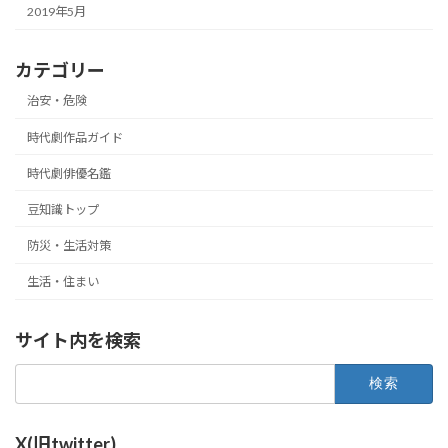
2019年5月
カテゴリー
治安・危険
時代劇作品ガイド
時代劇俳優名鑑
豆知識トップ
防災・生活対策
生活・住まい
サイト内を検索
検
索:
X(旧twitter)