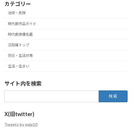
カテゴリー
治安・危険
時代劇作品ガイド
時代劇俳優名鑑
豆知識トップ
防災・生活対策
生活・住まい
サイト内を検索
検
索:
X(旧twitter)
Tweets by eeja10