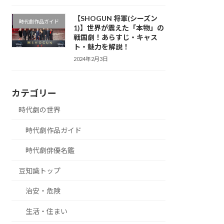
【SHOGUN 将軍(シーズン
時代劇作品ガイド
1)】世界が震えた「本物」の
戦国劇！あらすじ・キャス
ト・魅力を解説！
2024年2月3日
カテゴリー
時代劇の世界
時代劇作品ガイド
時代劇俳優名鑑
豆知識トップ
治安・危険
生活・住まい