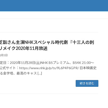
芝翫さん主演NHKスペシャル時代劇『十三人の刺
リメイク2020年11月放送
11月1日
日：2020年11月28日(土)NHK BSプレミアム、BS4K 21:00～
 公式サイト：https://www.nhk.jp/p/ts/9L6P4P6GPR/ 日本映画史
る金字塔、最高のキャス […]
続きを読む