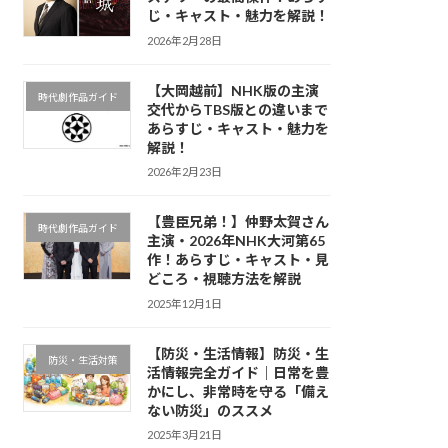
じ・キャスト・魅力を解説！
2026年2月28日
【大岡越前】NHK版の主演
時代劇作品ガイド
交代からTBS版との違いまで
あらすじ・キャスト・魅力を
解説！
2026年2月23日
【豊臣兄弟！】仲野太賀さん
時代劇作品ガイド
主演・2026年NHK大河第65
作！あらすじ・キャスト・見
どころ・視聴方法を解説
2025年12月1日
【防災・生活情報】防災・生
防災・生活対策
活情報完全ガイド｜日常を豊
かにし、非常時を守る「備え
ない防災」のススメ
2025年3月21日