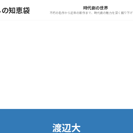
時代劇の世界
しの知恵袋
不朽の名作から近年の新作まで、時代劇の魅力を深く掘り下げ
渡辺大