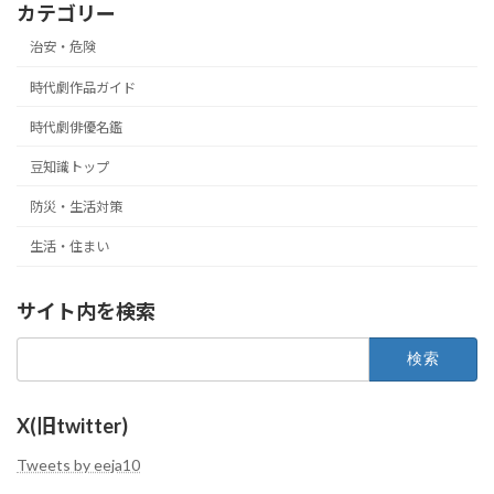
カテゴリー
治安・危険
時代劇作品ガイド
時代劇俳優名鑑
豆知識トップ
防災・生活対策
生活・住まい
サイト内を検索
検
索:
X(旧twitter)
Tweets by eeja10