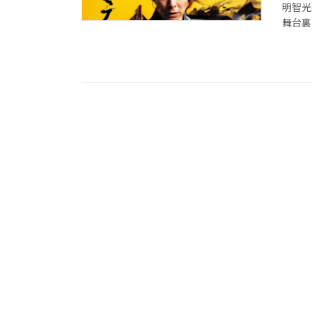
明智光
舞台裏