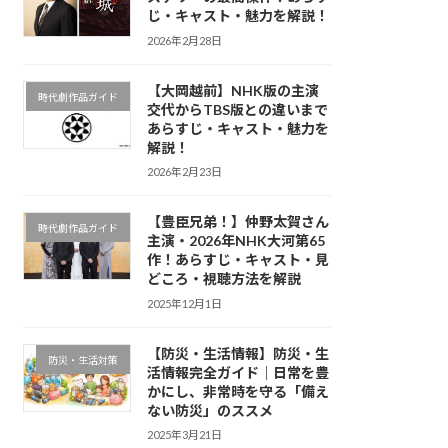
じ・キャスト・魅力を解説！
2026年2月28日
【大岡越前】NHK版の主演
時代劇作品ガイド
交代からTBS版との違いまで
あらすじ・キャスト・魅力を
解説！
2026年2月23日
【豊臣兄弟！】仲野太賀さん
時代劇作品ガイド
主演・2026年NHK大河第65
作！あらすじ・キャスト・見
どころ・視聴方法を解説
2025年12月1日
【防災・生活情報】防災・生
防災・生活対策
活情報完全ガイド｜日常を豊
かにし、非常時を守る「備え
ない防災」のススメ
2025年3月21日