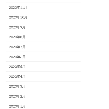
2020年11月
2020年10月
2020年9月
2020年8月
2020年7月
2020年6月
2020年5月
2020年4月
2020年3月
2020年2月
2020年1月