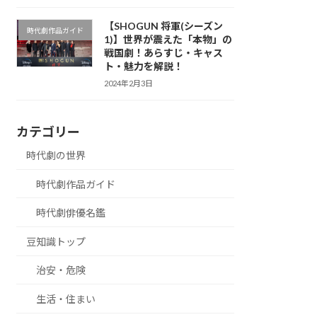
【SHOGUN 将軍(シーズン
時代劇作品ガイド
1)】世界が震えた「本物」の
戦国劇！あらすじ・キャス
ト・魅力を解説！
2024年2月3日
カテゴリー
時代劇の世界
時代劇作品ガイド
時代劇俳優名鑑
豆知識トップ
治安・危険
生活・住まい