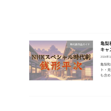
亀梨
時代劇作品ガイド
キャ
2026年
亀梨和
ト・見
も含め