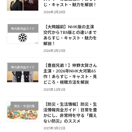
じ・キャスト・魅力を解説！
2026年2月28日
【大岡越前】NHK版の主演
時代劇作品ガイド
交代からTBS版との違いまで
あらすじ・キャスト・魅力を
解説！
2026年2月23日
【豊臣兄弟！】仲野太賀さん
時代劇作品ガイド
主演・2026年NHK大河第65
作！あらすじ・キャスト・見
どころ・視聴方法を解説
2025年12月1日
【防災・生活情報】防災・生
防災・生活対策
活情報完全ガイド｜日常を豊
かにし、非常時を守る「備え
ない防災」のススメ
2025年3月21日