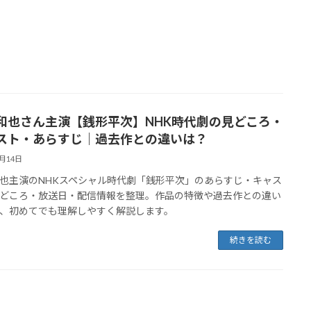
和也さん主演【銭形平次】NHK時代劇の見どころ・
スト・あらすじ｜過去作との違いは？
3月14日
也主演のNHKスペシャル時代劇「銭形平次」のあらすじ・キャス
どころ・放送日・配信情報を整理。作品の特徴や過去作との違い
、初めてでも理解しやすく解説します。
続きを読む