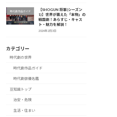
【SHOGUN 将軍(シーズン
時代劇作品ガイド
1)】世界が震えた「本物」の
戦国劇！あらすじ・キャス
ト・魅力を解説！
2024年2月3日
カテゴリー
時代劇の世界
時代劇作品ガイド
時代劇俳優名鑑
豆知識トップ
治安・危険
生活・住まい