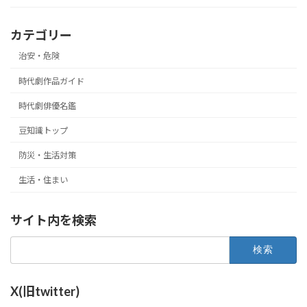
カテゴリー
治安・危険
時代劇作品ガイド
時代劇俳優名鑑
豆知識トップ
防災・生活対策
生活・住まい
サイト内を検索
検
索:
X(旧twitter)