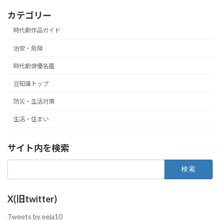
カテゴリー
時代劇作品ガイド
治安・危険
時代劇俳優名鑑
豆知識トップ
防災・生活対策
生活・住まい
サイト内を検索
検
索:
X(旧twitter)
Tweets by eeja10