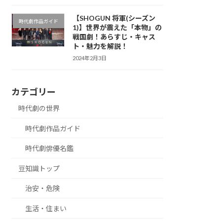
【SHOGUN 将軍(シーズン
時代劇作品ガイド
1)】世界が震えた「本物」の
戦国劇！あらすじ・キャス
ト・魅力を解説！
2024年2月3日
カテゴリー
時代劇の世界
時代劇作品ガイド
時代劇俳優名鑑
豆知識トップ
治安・危険
生活・住まい