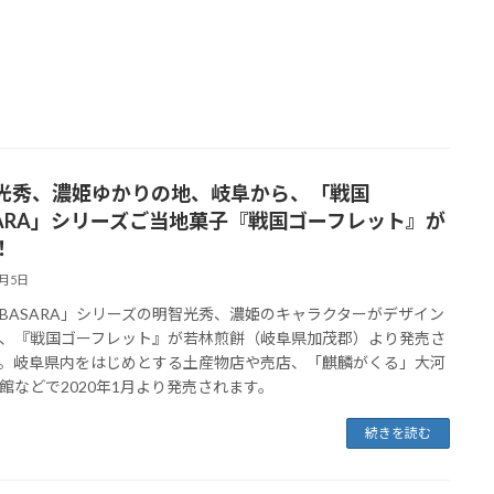
光秀、濃姫ゆかりの地、岐阜から、「戦国
SARA」シリーズご当地菓子『戦国ゴーフレット』が
！
1月5日
BASARA」シリーズの明智光秀、濃姫のキャラクターがデザイン
、『戦国ゴーフレット』が若林煎餅（岐阜県加茂郡）より発売さ
。岐阜県内をはじめとする土産物店や売店、「麒麟がくる」大河
館などで2020年1月より発売されます。
続きを読む