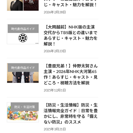
じ・キャスト・魅力を解説！
2026年2月28日
【大岡越前】NHK版の主演
時代劇作品ガイド
交代からTBS版との違いまで
あらすじ・キャスト・魅力を
解説！
2026年2月23日
【豊臣兄弟！】仲野太賀さん
時代劇作品ガイド
主演・2026年NHK大河第65
作！あらすじ・キャスト・見
どころ・視聴方法を解説
2025年12月1日
【防災・生活情報】防災・生
防災・生活対策
活情報完全ガイド｜日常を豊
かにし、非常時を守る「備え
ない防災」のススメ
2025年3月21日