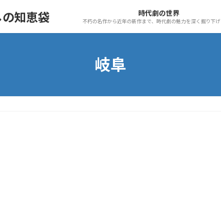
時代劇の世界
しの知恵袋
不朽の名作から近年の新作まで、時代劇の魅力を深く掘り下げ
岐阜