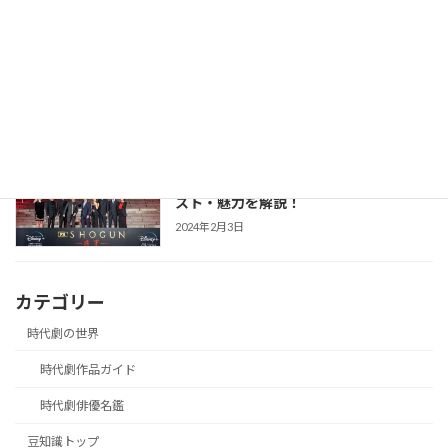
【防災・生活情報】防災・生活情報完全
防災・生活対策
ガイド｜日常を豊かにし、非常時を守る
「備えない防災」のススメ
2025年3月21日
【SHOGUN 将軍(シーズン1)】世界が震
時代劇作品ガイド
えた「本物」の戦国劇！あらすじ・キャ
スト・魅力を解説！
2024年2月3日
カテゴリー
時代劇の世界
時代劇作品ガイド
時代劇俳優名鑑
豆知識トップ