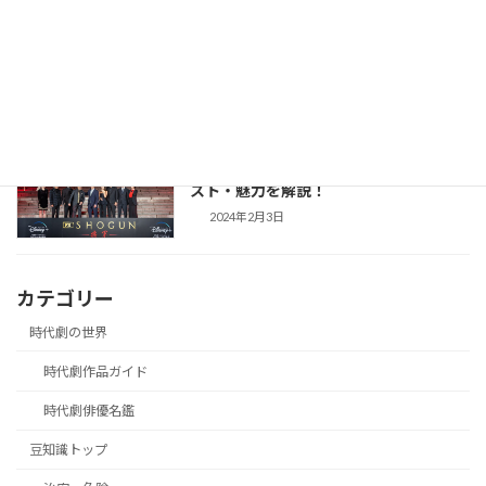
【防災・生活情報】防災・生活情報完全
防災・生活対策
ガイド｜日常を豊かにし、非常時を守る
「備えない防災」のススメ
2025年3月21日
【SHOGUN 将軍(シーズン1)】世界が震
時代劇作品ガイド
えた「本物」の戦国劇！あらすじ・キャ
スト・魅力を解説！
2024年2月3日
カテゴリー
時代劇の世界
時代劇作品ガイド
時代劇俳優名鑑
豆知識トップ