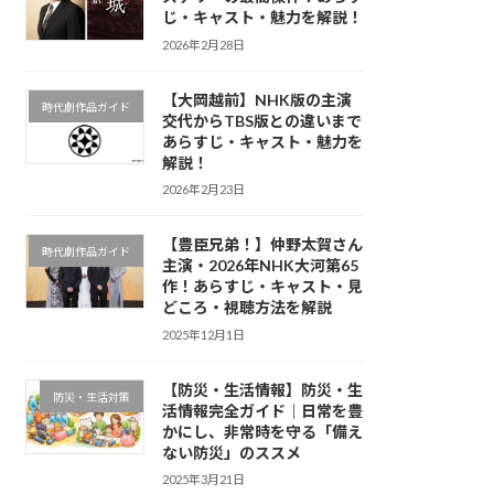
じ・キャスト・魅力を解説！
2026年2月28日
【大岡越前】NHK版の主演
時代劇作品ガイド
交代からTBS版との違いまで
あらすじ・キャスト・魅力を
解説！
2026年2月23日
【豊臣兄弟！】仲野太賀さん
時代劇作品ガイド
主演・2026年NHK大河第65
作！あらすじ・キャスト・見
どころ・視聴方法を解説
2025年12月1日
【防災・生活情報】防災・生
防災・生活対策
活情報完全ガイド｜日常を豊
かにし、非常時を守る「備え
ない防災」のススメ
2025年3月21日