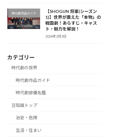
【SHOGUN 将軍(シーズン
時代劇作品ガイド
1)】世界が震えた「本物」の
戦国劇！あらすじ・キャス
ト・魅力を解説！
2024年2月3日
カテゴリー
時代劇の世界
時代劇作品ガイド
時代劇俳優名鑑
豆知識トップ
治安・危険
生活・住まい