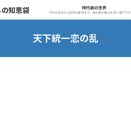
時代劇の世界
しの知恵袋
不朽の名作から近年の新作まで、時代劇の魅力を深く掘り下げ
天下統一恋の乱