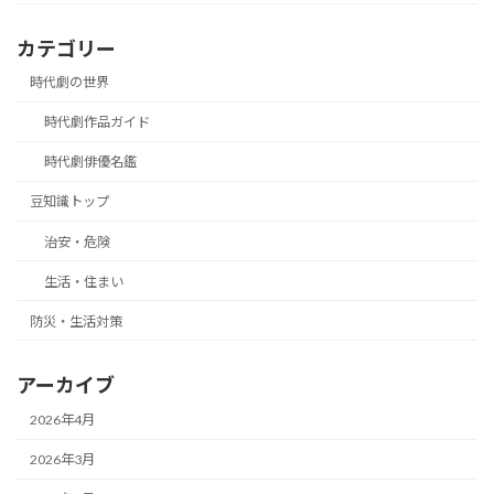
カテゴリー
時代劇の世界
時代劇作品ガイド
時代劇俳優名鑑
豆知識トップ
治安・危険
生活・住まい
防災・生活対策
アーカイブ
2026年4月
2026年3月