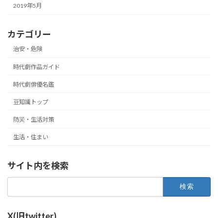
2019年5月
カテゴリー
治安・危険
時代劇作品ガイド
時代劇俳優名鑑
豆知識トップ
防災・生活対策
生活・住まい
サイト内を検索
検
索:
X(旧twitter)