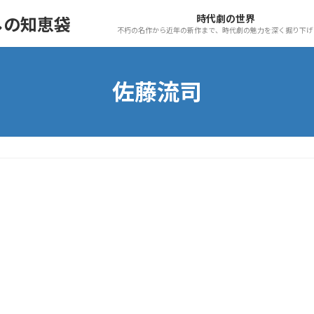
時代劇の世界
しの知恵袋
不朽の名作から近年の新作まで、時代劇の魅力を深く掘り下げ
佐藤流司