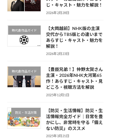
じ・キャスト・魅力を解説！
2026年2月28日
【大岡越前】NHK版の主演
時代劇作品ガイド
交代からTBS版との違いまで
あらすじ・キャスト・魅力を
解説！
2026年2月23日
【豊臣兄弟！】仲野太賀さん
時代劇作品ガイド
主演・2026年NHK大河第65
作！あらすじ・キャスト・見
どころ・視聴方法を解説
2025年12月1日
【防災・生活情報】防災・生
防災・生活対策
活情報完全ガイド｜日常を豊
かにし、非常時を守る「備え
ない防災」のススメ
2025年3月21日