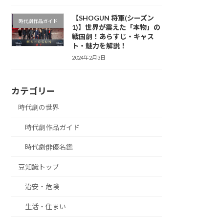
【SHOGUN 将軍(シーズン
時代劇作品ガイド
1)】世界が震えた「本物」の
戦国劇！あらすじ・キャス
ト・魅力を解説！
2024年2月3日
カテゴリー
時代劇の世界
時代劇作品ガイド
時代劇俳優名鑑
豆知識トップ
治安・危険
生活・住まい