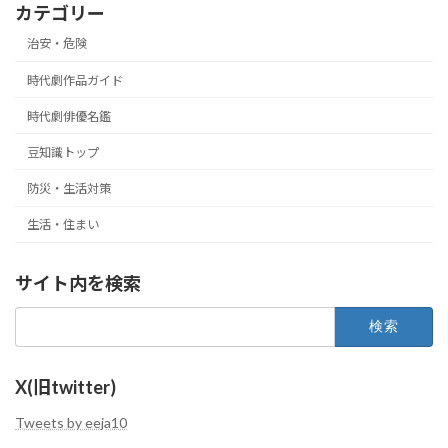
カテゴリー
治安・危険
時代劇作品ガイド
時代劇俳優名鑑
豆知識トップ
防災・生活対策
生活・住まい
サイト内を検索
検
索:
X(旧twitter)
Tweets by eeja10