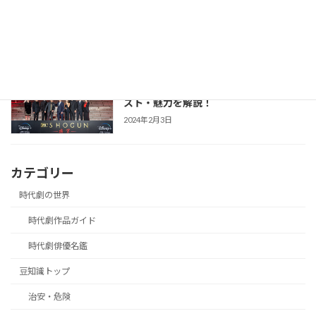
ガイド｜日常を豊かにし、非常時を守る
「備えない防災」のススメ
2025年3月21日
【SHOGUN 将軍(シーズン1)】世界が震
時代劇作品ガイド
えた「本物」の戦国劇！あらすじ・キャ
スト・魅力を解説！
2024年2月3日
カテゴリー
時代劇の世界
時代劇作品ガイド
時代劇俳優名鑑
豆知識トップ
治安・危険