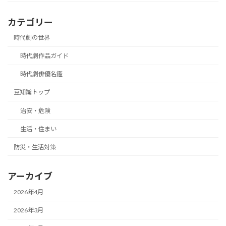
カテゴリー
時代劇の世界
時代劇作品ガイド
時代劇俳優名鑑
豆知識トップ
治安・危険
生活・住まい
防災・生活対策
アーカイブ
2026年4月
2026年3月