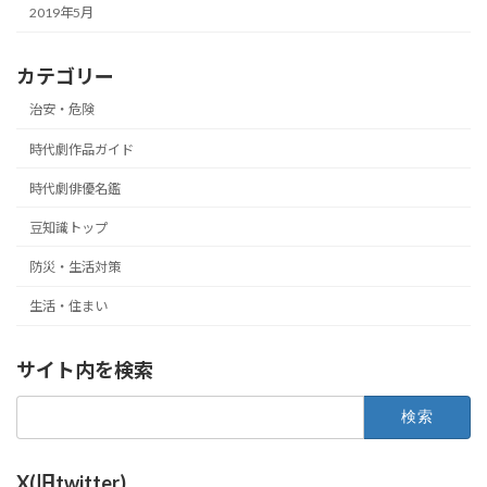
2019年5月
カテゴリー
治安・危険
時代劇作品ガイド
時代劇俳優名鑑
豆知識トップ
防災・生活対策
生活・住まい
サイト内を検索
検
索:
X(旧twitter)