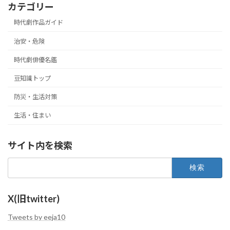
カテゴリー
時代劇作品ガイド
治安・危険
時代劇俳優名鑑
豆知識トップ
防災・生活対策
生活・住まい
サイト内を検索
検
索:
X(旧twitter)
Tweets by eeja10