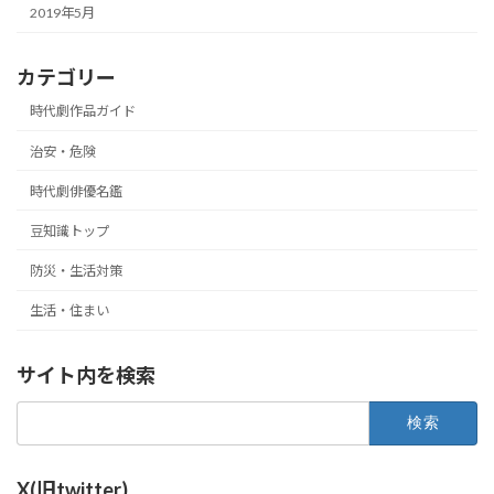
2019年5月
カテゴリー
時代劇作品ガイド
治安・危険
時代劇俳優名鑑
豆知識トップ
防災・生活対策
生活・住まい
サイト内を検索
検
索:
X(旧twitter)