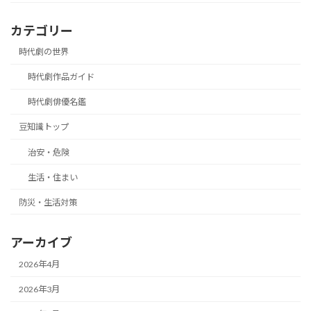
カテゴリー
時代劇の世界
時代劇作品ガイド
時代劇俳優名鑑
豆知識トップ
治安・危険
生活・住まい
防災・生活対策
アーカイブ
2026年4月
2026年3月