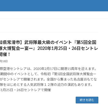
知県常滑市】武将隊最大級のイベント『第5回全国
隊大博覧会ー宴ー』2020年1月25日・26日セントレ
開催！
1月18日
際空港セントレアは、2020年2月17日に開港15周年を迎えます。
年期間中のイベントとして、令和初『第5回全国武将隊大博覧会ー
がセントレアで開催されます。全国から集まった名古屋おもてな
隊をはじめとする人気武将隊１２隊の迫力の演武もあります。
0年1月25日・26日セントレアで開催
続きを読む