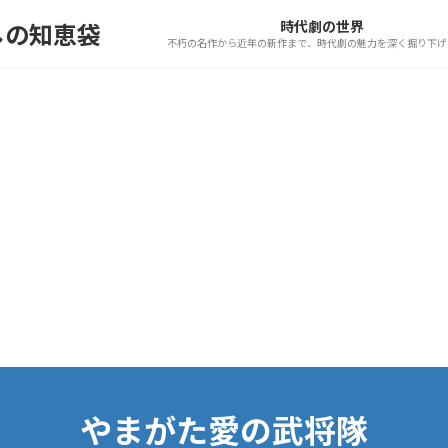
時代劇の世界
しの知恵袋
不朽の名作から近年の新作まで、時代劇の魅力を深く掘り下げ
やまがた愛の武将隊