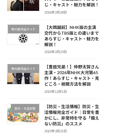
じ・キャスト・魅力を解説！
2026年2月28日
【大岡越前】NHK版の主演
時代劇作品ガイド
交代からTBS版との違いまで
あらすじ・キャスト・魅力を
解説！
2026年2月23日
【豊臣兄弟！】仲野太賀さん
時代劇作品ガイド
主演・2026年NHK大河第65
作！あらすじ・キャスト・見
どころ・視聴方法を解説
2025年12月1日
【防災・生活情報】防災・生
防災・生活対策
活情報完全ガイド｜日常を豊
かにし、非常時を守る「備え
ない防災」のススメ
2025年3月21日