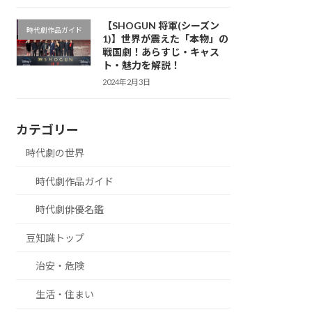
【SHOGUN 将軍(シーズン
時代劇作品ガイド
1)】世界が震えた「本物」の
戦国劇！あらすじ・キャス
ト・魅力を解説！
2024年2月3日
カテゴリー
時代劇の世界
時代劇作品ガイド
時代劇俳優名鑑
豆知識トップ
治安・危険
生活・住まい