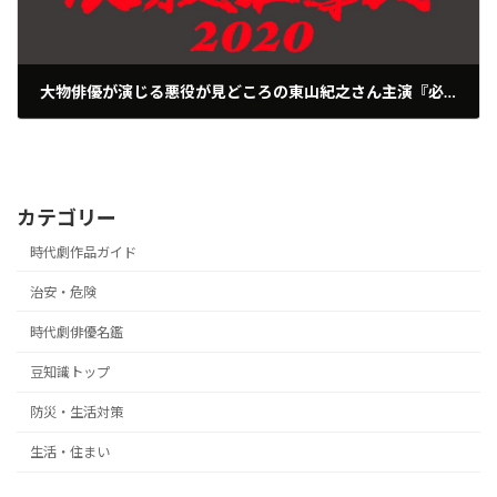
大物俳優が演じる悪役が見どころの東山紀之さん主演『必殺仕事人2020』2020年6月28日放送
2020年6月24日
カテゴリー
時代劇作品ガイド
治安・危険
時代劇俳優名鑑
豆知識トップ
防災・生活対策
生活・住まい