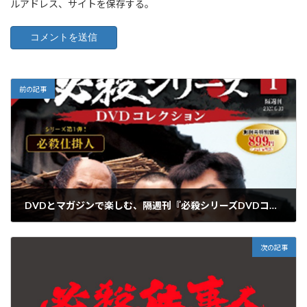
ルアドレス、サイトを保存する。
前の記事
DVDとマガジンで楽しむ、隔週刊『必殺シリーズDVDコレクション』2020年6月2日(火)より創刊
2020年5月17日
次の記事