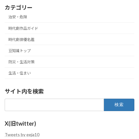
カテゴリー
治安・危険
時代劇作品ガイド
時代劇俳優名鑑
豆知識トップ
防災・生活対策
生活・住まい
サイト内を検索
検
索:
X(旧twitter)
Tweets by eeja10