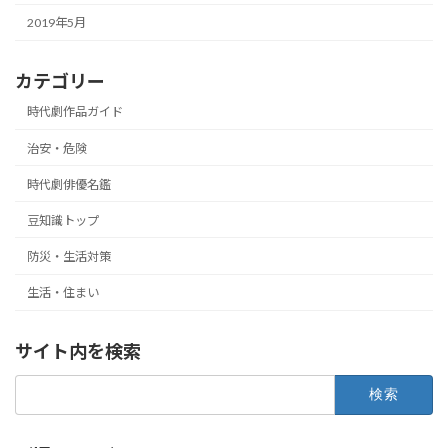
2019年5月
カテゴリー
時代劇作品ガイド
治安・危険
時代劇俳優名鑑
豆知識トップ
防災・生活対策
生活・住まい
サイト内を検索
検
索: