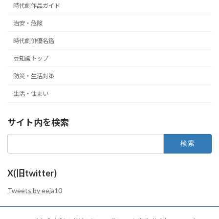
時代劇作品ガイド
治安・危険
時代劇俳優名鑑
豆知識トップ
防災・生活対策
生活・住まい
サイト内を検索
検
索:
X(旧twitter)
Tweets by eeja10