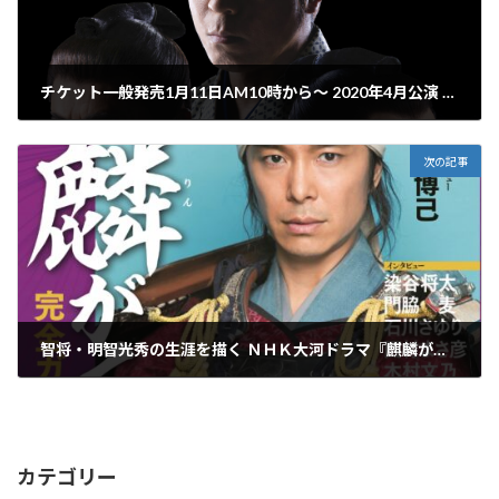
チケット一般発売1月11日AM10時から〜 2020年4月公演 舞台『新 陽だまりの樹』主演・上川隆也さんにインタビュー！
2020年1月10日
次の記事
智将・明智光秀の生涯を描く ＮＨＫ大河ドラマ『麒麟がくる』を丸ごと楽しめる完全ガイドブック発売
2020年1月11日
カテゴリー