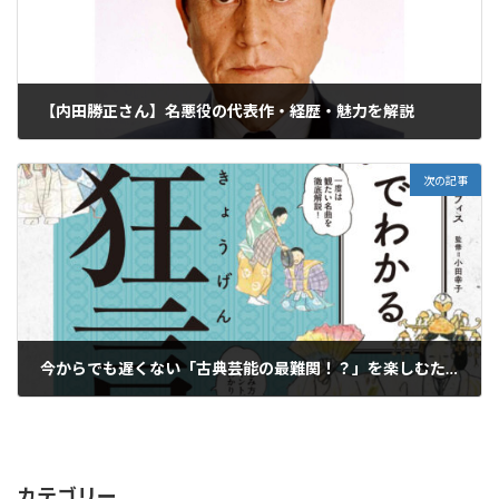
【内田勝正さん】名悪役の代表作・経歴・魅力を解説
2020年2月6日
次の記事
今からでも遅くない「古典芸能の最難関！？」を楽しむために…！豊富なイラスト満載の『マンガでわかる能・狂言』
2020年2月6日
カテゴリー