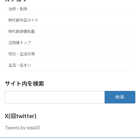
治安・危険
時代劇作品ガイド
時代劇俳優名鑑
豆知識トップ
防災・生活対策
生活・住まい
サイト内を検索
検
索:
X(旧twitter)
Tweets by eeja10