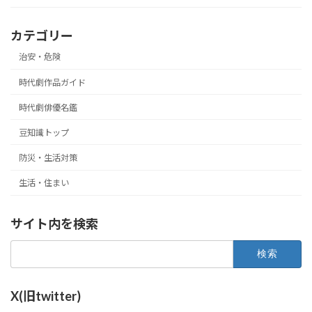
カテゴリー
治安・危険
時代劇作品ガイド
時代劇俳優名鑑
豆知識トップ
防災・生活対策
生活・住まい
サイト内を検索
検
索:
X(旧twitter)