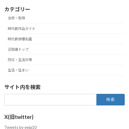
カテゴリー
治安・危険
時代劇作品ガイド
時代劇俳優名鑑
豆知識トップ
防災・生活対策
生活・住まい
サイト内を検索
検
索:
X(旧twitter)
Tweets by eeja10