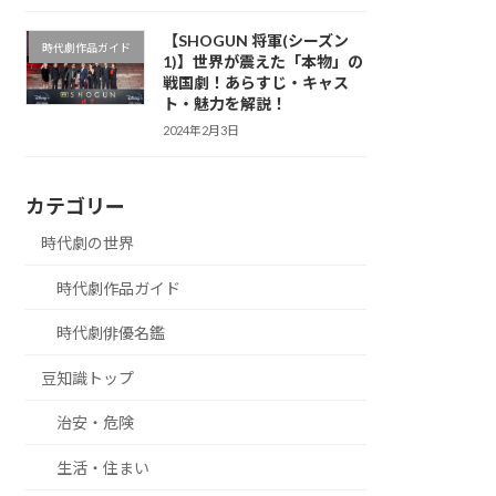
【SHOGUN 将軍(シーズン
時代劇作品ガイド
1)】世界が震えた「本物」の
戦国劇！あらすじ・キャス
ト・魅力を解説！
2024年2月3日
カテゴリー
時代劇の世界
時代劇作品ガイド
時代劇俳優名鑑
豆知識トップ
治安・危険
生活・住まい