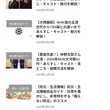
じ・キャスト・魅力を解説！
2026年2月28日
【大岡越前】NHK版の主演
時代劇作品ガイド
交代からTBS版との違いまで
あらすじ・キャスト・魅力を
解説！
2026年2月23日
【豊臣兄弟！】仲野太賀さん
時代劇作品ガイド
主演・2026年NHK大河第65
作！あらすじ・キャスト・見
どころ・視聴方法を解説
2025年12月1日
【防災・生活情報】防災・生
防災・生活対策
活情報完全ガイド｜日常を豊
かにし、非常時を守る「備え
ない防災」のススメ
2025年3月21日