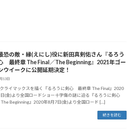
最恐の敵・縁(えにし)役に新田真剣佑さん『るろう
 最終章 The Final／The Beginning』2021年ゴー
ンウイークに公開延期決定！
2月13日
クライマックスを描く『るろうに剣心 最終章 The Final』2020
3日(金)より全国ロードショー十字傷の謎に迫る『るろうに剣心
The Beginning』2020年8月7日(金)より全国ロード […]
続きを読む