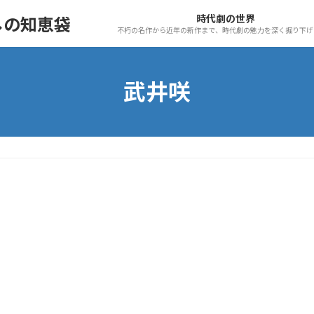
時代劇の世界
しの知恵袋
不朽の名作から近年の新作まで、時代劇の魅力を深く掘り下げ
武井咲