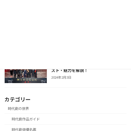
2025年12月1日
【防災・生活情報】防災・生活情報完全
防災・生活対策
ガイド｜日常を豊かにし、非常時を守る
「備えない防災」のススメ
2025年3月21日
【SHOGUN 将軍(シーズン1)】世界が震
時代劇作品ガイド
えた「本物」の戦国劇！あらすじ・キャ
スト・魅力を解説！
2024年2月3日
カテゴリー
時代劇の世界
時代劇作品ガイド
時代劇俳優名鑑