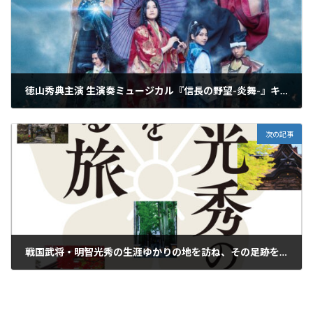
徳山秀典主演 生演奏ミュージカル『信長の野望-炎舞-』キービジュアル公開！
2019年12月1日
次の記事
戦国武将・明智光秀の生涯ゆかりの地を訪ね、その足跡をたどっていく歴史紀行ガイド『明智光秀の足跡をたどる旅』
2019年12月3日