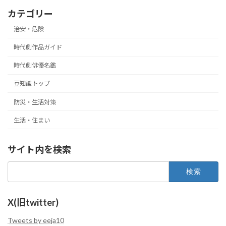
カテゴリー
治安・危険
時代劇作品ガイド
時代劇俳優名鑑
豆知識トップ
防災・生活対策
生活・住まい
サイト内を検索
検
索:
X(旧twitter)
Tweets by eeja10