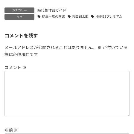
時代劇作品ガイド
カテゴリー
柳生一族の陰謀
吉田鋼太郎
NHKBSプレミアム
タグ
コメントを残す
メールアドレスが公開されることはありません。
※
が付いている
欄は必須項目です
コメント
※
名前
※